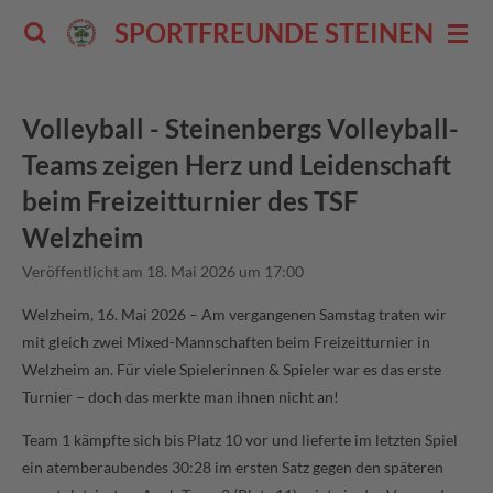
Zum
SPORTFREUNDE STEINENBERG 
Hauptinhalt
springen
Volleyball - Steinenbergs Volleyball-
Teams zeigen Herz und Leidenschaft
beim Freizeitturnier des TSF
Welzheim
Veröffentlicht am 18. Mai 2026 um 17:00
Welzheim, 16. Mai 2026 – Am vergangenen Samstag traten wir
mit gleich zwei Mixed-Mannschaften beim Freizeitturnier in
Welzheim an. Für viele Spielerinnen & Spieler war es das erste
Turnier – doch das merkte man ihnen nicht an!
Team 1 kämpfte sich bis Platz 10 vor und lieferte im letzten Spiel
ein atemberaubendes 30:28 im ersten Satz gegen den späteren