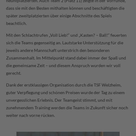
neuntplatzierten. Auch Team 2 (Platz 11) zeigte in der Vorrunde,
dass sie mit den Besten mithalten können und beschäftigten die
später zweitplatzierten über einige Abschnitte des Spiels
beachtlich.
Mit den Schlachtrufen „Voll Lieb!“ und „Kasten? – Ball!“ feuerten
sich die Teams gegenseitig an. Lautstarke Unterstützung für die
jeweils andere Mannschaft unterstrich den besonderen
Zusammenhalt. Im Mittelpunkt stand dabei immer der Spaß und
die gemeinsame Zeit – und diesem Anspruch wurden wir voll
gerecht.
Dank der erstklassigen Organisation durch die TSF Welzheim,
guter Verpflegung und schönen Preisen wurde der Tag zu einem
unvergesslichen Erlebnis. Der Teamgeist stimmt, und mit
zunehmendem Training werden die Teams in Zukunft sicher noch
weiter nach vorne rücken.