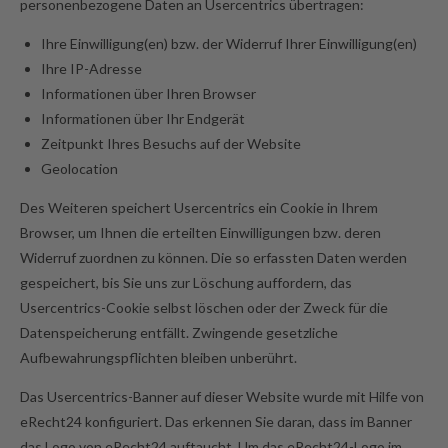
personenbezogene Daten an Usercentrics übertragen:
Ihre Einwilligung(en) bzw. der Widerruf Ihrer Einwilligung(en)
Ihre IP-Adresse
Informationen über Ihren Browser
Informationen über Ihr Endgerät
Zeitpunkt Ihres Besuchs auf der Website
Geolocation
Des Weiteren speichert Usercentrics ein Cookie in Ihrem
Browser, um Ihnen die erteilten Einwilligungen bzw. deren
Widerruf zuordnen zu können. Die so erfassten Daten werden
gespeichert, bis Sie uns zur Löschung auffordern, das
Usercentrics-Cookie selbst löschen oder der Zweck für die
Datenspeicherung entfällt. Zwingende gesetzliche
Aufbewahrungspflichten bleiben unberührt.
Das Usercentrics-Banner auf dieser Website wurde mit Hilfe von
eRecht24 konfiguriert. Das erkennen Sie daran, dass im Banner
das Logo von eRecht24 auftaucht. Um das eRecht24-Logo im