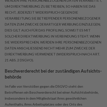
WERDEN IHRE PERSONENBEZOGENEN DATEN VERARBEITET,
UM DIREKTWERBUNG ZU BETREIBEN, SO HABEN SIE DAS
RECHT, JEDERZEIT WIDERSPRUCH GEGEN DIE
VERARBEITUNG SIE BETREFFENDER PERSONENBEZOGENER
DATEN ZUM ZWECKE DERARTIGER WERBUNG EINZULEGEN;
DIES GILT AUCH FÜR DAS PROFILING, SOWEIT ES MIT
SOLCHER DIREKTWERBUNG IN VERBINDUNG STEHT. WENN
SIE WIDERSPRECHEN, WERDEN IHRE PERSONENBEZOGENEN
DATEN ANSCHLIESSEND NICHT MEHR ZUM ZWECKE DER
DIREKTWERBUNG VERWENDET (WIDERSPRUCH NACH ART.
21 ABS. 2 DSGVO).
Beschwerde­recht bei der zuständigen Aufsichts­
behörde
Im Falle von Verstößen gegen die DSGVO steht den
Betroffenen ein Beschwerderecht bei einer Aufsichtsbehörde,
insbesondere in dem Mitgliedstaat ihres gewöhnlichen
Aufenthalts, ihres Arbeitsplatzes oder des Orts des