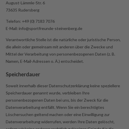
August-Lämmle-Str. 6
73635 Rudersberg
Telefon: +49 (0) 7183 7076
E-Mail: info@sportfreunde-steinenberg.de
Verantwortliche Stelle ist die natürliche oder juristische Person,
die allein oder gemeinsam mit anderen über die Zwecke und
Mittel der Verarbeitung von personenbezogenen Daten (z. B.
Namen, E-Mail-Adressen o. Ä.) entscheidet.
Speicherdauer
Soweit innerhalb dieser Datenschutzerklärung keine speziellere
Speicherdauer genannt wurde, verbleiben Ihre
personenbezogenen Daten bei uns, bis der Zweck für die
Datenverarbeitung entfällt. Wenn Sie ein berechtigtes
Löschersuchen geltend machen oder eine Einwilligung zur
Datenverarbeitung widerrufen, werden Ihre Daten gelöscht,
sofern wir keine anderen rechtlich zulässigen Gründe für die