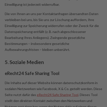
Einwilligung ist jederzeit widerrufbar.
Die von Ihnen an uns per Kontaktanfragen übersandten Daten
verbleiben bei uns, bis Sie uns zur Löschung auffordern, Ihre
Einwilligung zur Speicherung widerrufen oder der Zweck für die
Datenspeicherung entfällt (z. B. nach abgeschlossener
Bearbeitung Ihres Anliegens). Zwingende gesetzliche
Bestimmungen – insbesondere gesetzliche
Aufbewahrungsfristen – bleiben unberührt.
5. Soziale Medien
eRecht24 Safe Sharing Tool
Die Inhalte auf dieser Website können datenschutzkonform in
sozialen Netzwerken wie Facebook, X & Co. geteilt werden. Diese
Seite nutzt dafür das
eRecht24 Safe Sharing Tool
. Dieses Tool
stellt den direkten Kontakt zwischen den Netzwerken und
Nutzern erst dann her, wenn der Nutzer aktiv auf einen dieser