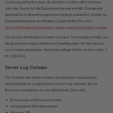
Löschung auffordern bzw. das Borlabs-Cookie selbst löschen
oder der Zweck für die Datenspeicherung entfällt. Zwingende
gesetzliche Aufbewahrungsfristen bleiben unberührt. Details zur
Datenverarbeitung von Borlabs Cookie finden Sie unter
https://de.borlabs.io/kb/welche-daten-speichert-borlabs-cookie/
.
Der Einsatz der Borlabs-Cookie-Consent-Technologie erfolgt, um
die gesetzlich vorgeschriebenen Einwilligungen für den Einsatz
von Cookies einzuholen. Rechtsgrundlage hierfür ist Art. 6 Abs. 1
lit. c DSGVO.
Server-Log-Dateien
Der Provider der Seiten erhebt und speichert automatisch
Informationen in so genannten Server-Log-Dateien, die Ihr
Browser automatisch an uns übermittelt. Dies sind:
Browsertyp und Browserversion
verwendetes Betriebssystem
Referrer URL