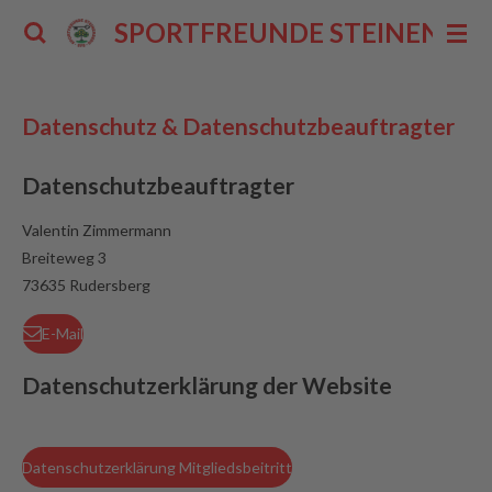
Zum
SPORTFREUNDE STEINENBERG 
Hauptinhalt
springen
Datenschutz & Datenschutzbeauftragter
Datenschutzbeauftragter
Valentin Zimmermann
Breiteweg 3
73635 Rudersberg
E-Mail
Datenschutzerklärung der Website
Datenschutzerklärung Mitgliedsbeitritt