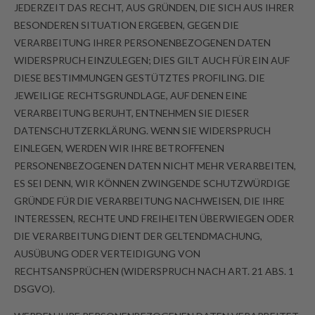
JEDERZEIT DAS RECHT, AUS GRÜNDEN, DIE SICH AUS IHRER
BESONDEREN SITUATION ERGEBEN, GEGEN DIE
VERARBEITUNG IHRER PERSONENBEZOGENEN DATEN
WIDERSPRUCH EINZULEGEN; DIES GILT AUCH FÜR EIN AUF
DIESE BESTIMMUNGEN GESTÜTZTES PROFILING. DIE
JEWEILIGE RECHTSGRUNDLAGE, AUF DENEN EINE
VERARBEITUNG BERUHT, ENTNEHMEN SIE DIESER
DATENSCHUTZERKLÄRUNG. WENN SIE WIDERSPRUCH
EINLEGEN, WERDEN WIR IHRE BETROFFENEN
PERSONENBEZOGENEN DATEN NICHT MEHR VERARBEITEN,
ES SEI DENN, WIR KÖNNEN ZWINGENDE SCHUTZWÜRDIGE
GRÜNDE FÜR DIE VERARBEITUNG NACHWEISEN, DIE IHRE
INTERESSEN, RECHTE UND FREIHEITEN ÜBERWIEGEN ODER
DIE VERARBEITUNG DIENT DER GELTENDMACHUNG,
AUSÜBUNG ODER VERTEIDIGUNG VON
RECHTSANSPRÜCHEN (WIDERSPRUCH NACH ART. 21 ABS. 1
DSGVO).