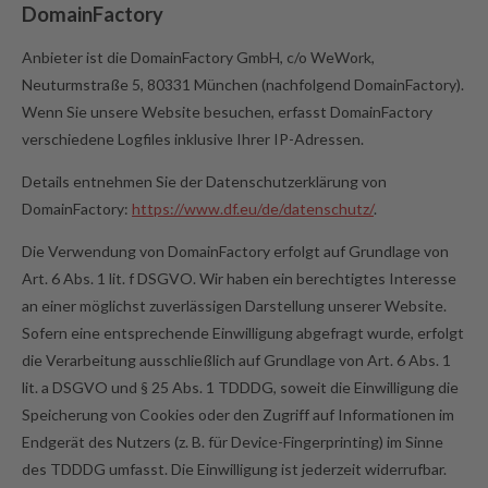
DomainFactory
Anbieter ist die DomainFactory GmbH, c/o WeWork,
Neuturmstraße 5, 80331 München (nachfolgend DomainFactory).
Wenn Sie unsere Website besuchen, erfasst DomainFactory
verschiedene Logfiles inklusive Ihrer IP-Adressen.
Details entnehmen Sie der Datenschutzerklärung von
DomainFactory:
https://www.df.eu/de/datenschutz/
.
Die Verwendung von DomainFactory erfolgt auf Grundlage von
Art. 6 Abs. 1 lit. f DSGVO. Wir haben ein berechtigtes Interesse
an einer möglichst zuverlässigen Darstellung unserer Website.
Sofern eine entsprechende Einwilligung abgefragt wurde, erfolgt
die Verarbeitung ausschließlich auf Grundlage von Art. 6 Abs. 1
lit. a DSGVO und § 25 Abs. 1 TDDDG, soweit die Einwilligung die
Speicherung von Cookies oder den Zugriff auf Informationen im
Endgerät des Nutzers (z. B. für Device-Fingerprinting) im Sinne
des TDDDG umfasst. Die Einwilligung ist jederzeit widerrufbar.