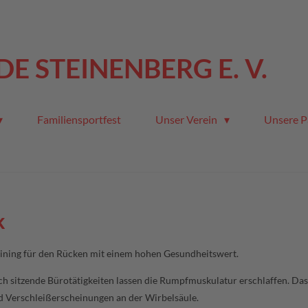
E STEINENBERG E. V.
Familiensportfest
Unser Verein
Unsere P
k
aining für den Rücken mit einem hohen Gesundheitswert.
 sitzende Bürotätigkeiten lassen die Rumpfmuskulatur erschlaffen. Das
Verschleißerscheinungen an der Wirbelsäule.