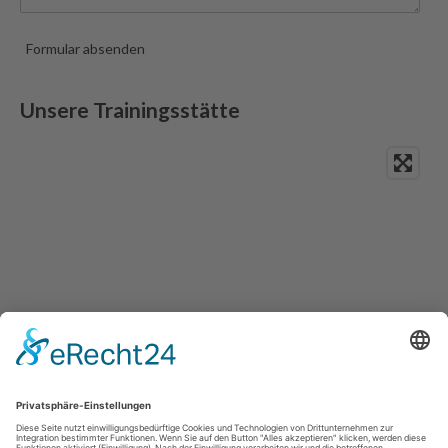
Formular absenden
Unsere Trainingsstätte