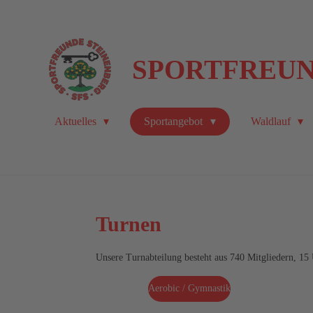
Zum
Hauptinhalt
springen
SPORTFREUND
Aktuelles
Sportangebot
Waldlauf
Turnen
Unsere Turnabteilung besteht aus 740 Mitgliedern, 15
Aerobic / Gymnastik