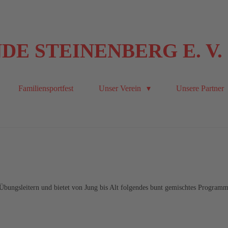
E STEINENBERG E. V.
Familiensportfest
Unser Verein
Unsere Partner
 Übungsleitern und bietet von Jung bis Alt folgendes bunt gemischtes Programm