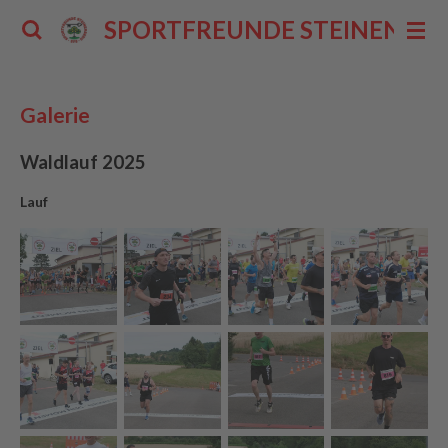
Zum
SPORTFREUNDE STEINENBERG 
Hauptinhalt
springen
Galerie
Waldlauf 2025
Lauf