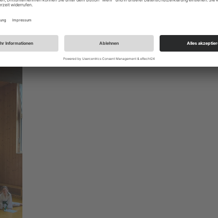
Prüfung!