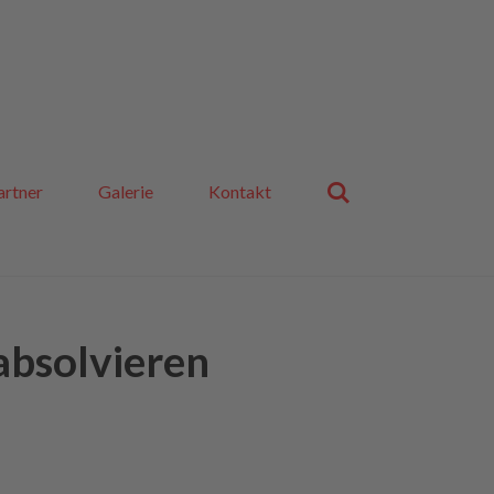
artner
Galerie
Kontakt
absolvieren