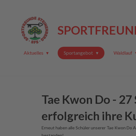
Zum
Hauptinhalt
springen
SPORTFREUND
Aktuelles
Sportangebot
Waldlauf
Tae Kwon Do - 27 
erfolgreich ihre 
Erneut haben alle Schüler unserer Tae Kwon Do A
bestanden!