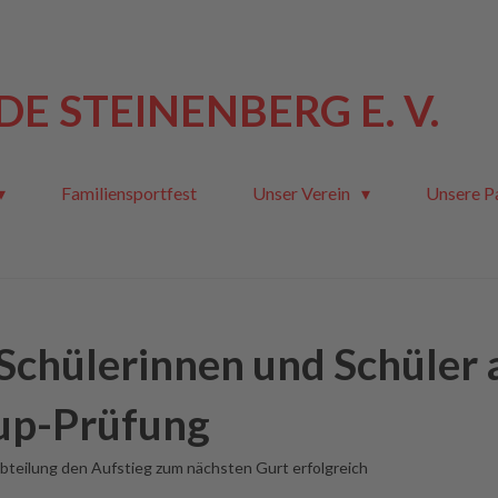
E STEINENBERG E. V.
Familiensportfest
Unser Verein
Unsere P
Schülerinnen und Schüler 
Kup-Prüfung
bteilung den Aufstieg zum nächsten Gurt erfolgreich